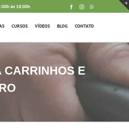
:00h às 18:00h
Facebook
Instagram
WhatsApp
AS
CURSOS
VÍDEOS
BLOG
CONTATO
 CARRINHOS E
RRO