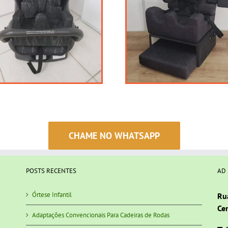
CHAME NO WHATSAPP
POSTS RECENTES
AD
Órtese Infantil
Ru
Cen
Adaptações Convencionais Para Cadeiras de Rodas