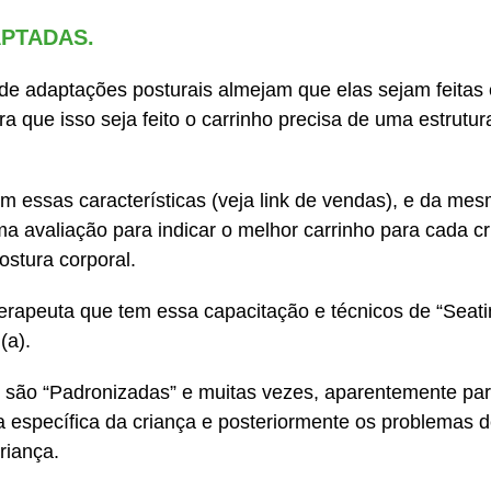
APTADAS.
de adaptações posturais almejam que elas sejam feitas 
a que isso seja feito o carrinho precisa de uma estrut
m essas características (veja link de vendas), e da me
uma avaliação para indicar o melhor carrinho para cada 
stura corporal.
erapeuta que tem essa capacitação e técnicos de “Seati
(a).
 são “Padronizadas” e muitas vezes, aparentemente pa
 específica da criança e posteriormente os problemas 
riança.