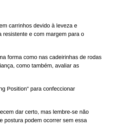
em carrinhos devido à leveza e
ura resistente e com margem para o
sma forma como nas cadeirinhas de rodas
criança, como também, avaliar as
ng Position” para confeccionar
recem dar certo, mas lembre-se não
de postura podem ocorrer sem essa