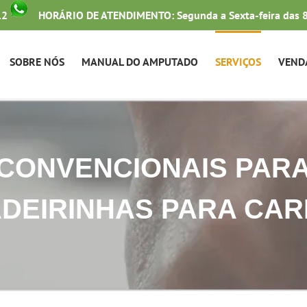
12
HORÁRIO DE ATENDIMENTO: Segunda a Sexta-feira das 8
SOBRE NÓS
MANUAL DO AMPUTADO
SERVIÇOS
VEND
CONVENCIONAIS PARA
DEIRINHAS PARA CA