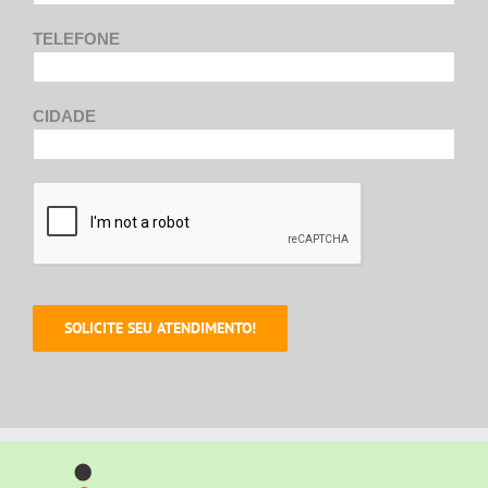
TELEFONE
CIDADE