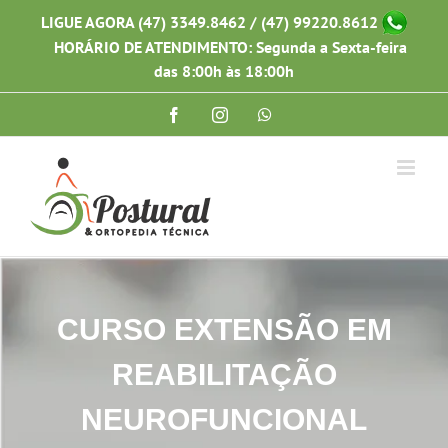
Ir
LIGUE AGORA (47) 3349.8462 / (47) 99220.8612
para
HORÁRIO DE ATENDIMENTO: Segunda a Sexta-feira
o
conteúdo
das 8:00h às 18:00h
Facebook
Instagram
WhatsApp
CURSO EXTENSÃO EM
REABILITAÇÃO
NEUROFUNCIONAL