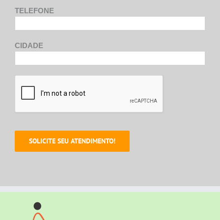
TELEFONE
CIDADE