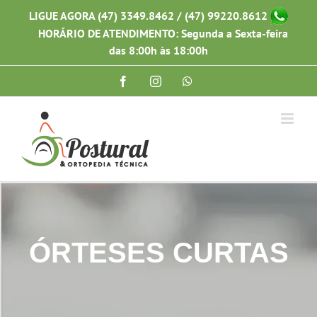
Ir
LIGUE AGORA (47) 3349.8462 / (47) 99220.8612
para
HORÁRIO DE ATENDIMENTO: Segunda a Sexta-feira
o
conteúdo
das 8:00h às 18:00h
Facebook
Instagram
WhatsApp
ÓRTESES CURTAS