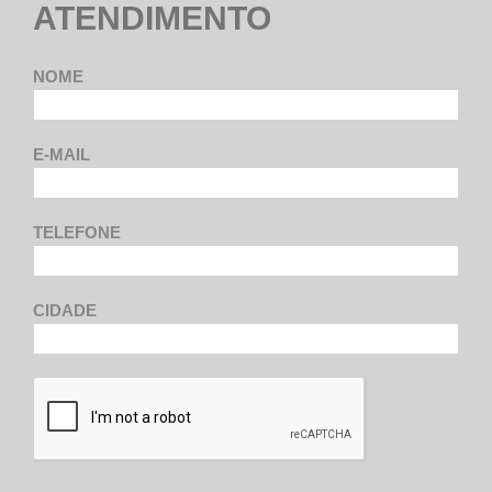
ATENDIMENTO
NOME
E-MAIL
TELEFONE
CIDADE