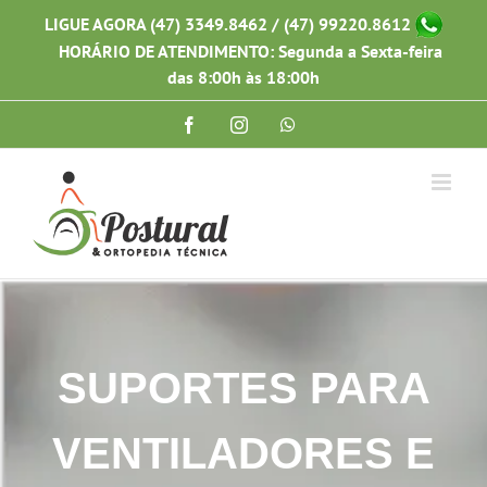
Ir
LIGUE AGORA (47) 3349.8462 / (47) 99220.8612
para
HORÁRIO DE ATENDIMENTO: Segunda a Sexta-feira
o
conteúdo
das 8:00h às 18:00h
Facebook
Instagram
WhatsApp
SUPORTES PARA
VENTILADORES E