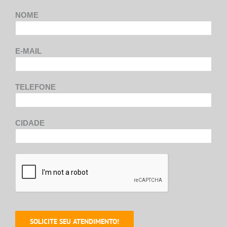
NOME
E-MAIL
TELEFONE
CIDADE