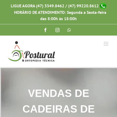
Ir
LIGUE AGORA (47) 3349.8462 / (47) 99220.8612
para
HORÁRIO DE ATENDIMENTO: Segunda a Sexta-feira
o
conteúdo
das 8:00h às 18:00h
Facebook
Instagram
WhatsApp
VENDAS DE
CADEIRAS DE