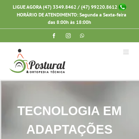
Ir
LIGUE AGORA (47) 3349.8462 / (47) 99220.8612
para
HORÁRIO DE ATENDIMENTO: Segunda a Sexta-feira
o
conteúdo
das 8:00h às 18:00h
Facebook
Instagram
WhatsApp
TECNOLOGIA EM
ADAPTAÇÕES